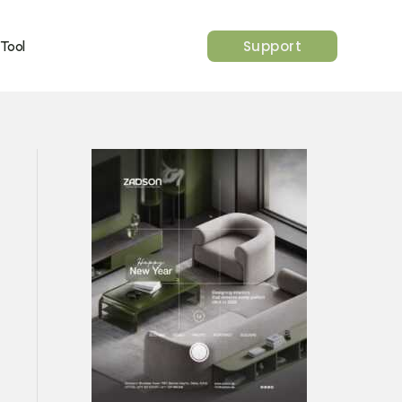
Support
 Tool