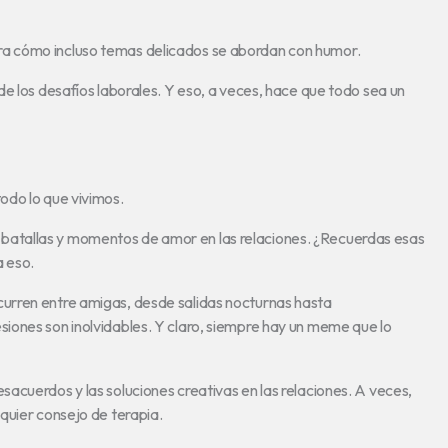
a cómo incluso temas delicados se abordan con humor.
e los desafíos laborales. Y eso, a veces, hace que todo sea un
odo lo que vivimos.
atallas y momentos de amor en las relaciones. ¿Recuerdas esas
a eso.
urren entre amigas, desde salidas nocturnas hasta
iones son inolvidables. Y claro, siempre hay un meme que lo
acuerdos y las soluciones creativas en las relaciones. A veces,
quier consejo de terapia.