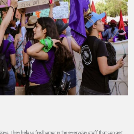
ys. They help us find humor in the everyday stuff that can get