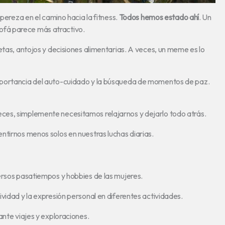
 pereza en el camino hacia la fitness.
Todos hemos estado ahí
. Un
 sofá parece más atractivo.
etas, antojos y decisiones alimentarias. A veces, un meme es lo
mportancia del auto-cuidado y la búsqueda de momentos de paz.
ces, simplemente necesitamos relajarnos y dejarlo todo atrás.
ntirnos menos solos en nuestras luchas diarias.
ersos pasatiempos y hobbies de las mujeres.
vidad y la expresión personal en diferentes actividades.
ante viajes y exploraciones.