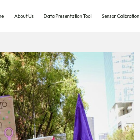
me
About Us
Data Presentation Tool
Sensor Calibration