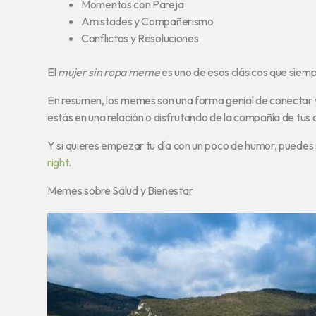
Momentos con Pareja
Amistades y Compañerismo
Conflictos y Resoluciones
El
mujer sin ropa meme
es uno de esos clásicos que siempr
En resumen, los memes son una forma genial de conectar y
estás en una relación o disfrutando de la compañía de tus
Y si quieres empezar tu día con un poco de humor, puedes 
right
.
Memes sobre Salud y Bienestar