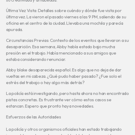
Última Vez Vista: Detalles sobre cuándo y dónde fue vista por
última vez. La vieron el pasado viernes a las 9 PM, saliendo de su
oficina en el centro de la ciudad. Llevaba una mochila y parecía
apurada.
Circunstancias Previas: Contexto de los eventos que llevaron a su
desaparición. Esa semana, Abby había estado bajo mucha
presión en el trabajo. Había mencionado a sus amigos que
estaba considerando renunciar.
Abby blake desaparecida español. Es algo que no deja de dar
vueltas en mi cabeza. ¿Qué pudo haber pasado? ¿Fue solo el
estrés del trabajo o hay algo más detrás?
La policía está investigando, pero hasta ahora no han encontrado
pistas concretas. Es frustrante ver cómo estos casos se
estancan. Espero que pronto haya novedades.
Esfuerzos de las Autoridades
La policía y otros organismos oficiales han estado trabajando