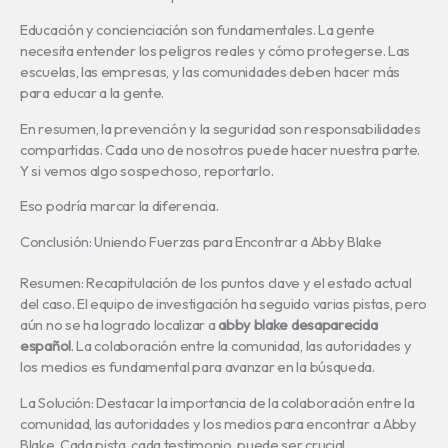
Educación y concienciación son fundamentales. La gente
necesita entender los peligros reales y cómo protegerse. Las
escuelas, las empresas, y las comunidades deben hacer más
para educar a la gente.
En resumen, la prevención y la seguridad son responsabilidades
compartidas. Cada uno de nosotros puede hacer nuestra parte.
Y si vemos algo sospechoso, reportarlo.
Eso podría marcar la diferencia.
Conclusión: Uniendo Fuerzas para Encontrar a Abby Blake
Resumen: Recapitulación de los puntos clave y el estado actual
del caso. El equipo de investigación ha seguido varias pistas, pero
aún no se ha logrado localizar a
abby blake desaparecida
español
. La colaboración entre la comunidad, las autoridades y
los medios es fundamental para avanzar en la búsqueda.
La Solución: Destacar la importancia de la colaboración entre la
comunidad, las autoridades y los medios para encontrar a Abby
Blake. Cada pista, cada testimonio, puede ser crucial.