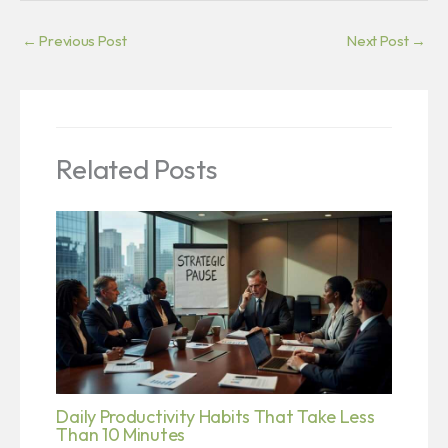
←
Previous Post
Next Post
→
Related Posts
Daily Productivity Habits That Take Less
Than 10 Minutes