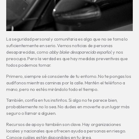
La seguridad personal y comunitaria es algo que no se toma lo
suficientemente en serio. Vemos noticias de personas
desaparecidas, como
abby blake desaparecida español
, y nos
preocupa. Pero la verdad es que hay medidas preventivas que
todos podemos tomar.
Primero, siempre sé consciente de tu entorno. No te pongas los
audífonos mientras caminas por la calle. Mantén el teléfono a
mano, pero no estés mirándolo todo el tiempo.
También, confía en tus instintos. Si algo no te parece bien,
probablemente no lo sea. No dudes en moverte a un lugar más
seguro o llamar a alguien.
Recursos de apoyo también son clave. Hay organizaciones
locales y nacionales que ofrecen ayuda a personas en riesgo.
Conoce cuáles están disponibles en tu área.