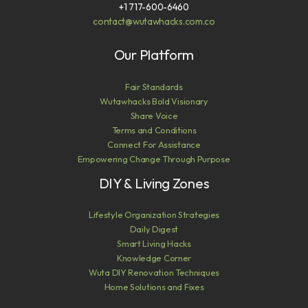
+1 717-600-6460
contact@wutawhacks.com.co
Our Platform
Fair Standards
Wutawhacks Bold Visionary
Share Voice
Terms and Conditions
Connect For Assistance
Empowering Change Through Purpose
DIY & Living Zones
Lifestyle Organization Strategies
Daily Digest
Smart Living Hacks
Knowledge Corner
Wuta DIY Renovation Techniques
Home Solutions and Fixes