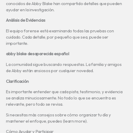
conocidos de Abby Blake han compartido detalles que pueden
ayudar en la investigación.
Análisis de Evidencias
El equipo forense está examinando todas las pruebas con
cuidado. Cada detalle, por pequeño que sea, puede ser
importante.
abby blake desaparecida español
La comunidad sigue buscando respuestas. La familia y amigos
de Abby están ansiosos por cualquier novedad.
Clarificación
Es importante entender que cada pista, testimonio, y evidencia
se analiza minuciosamente. No todo lo que se encuentra es
relevante, pero todo se revisa.
Si necesitas más consejos sobre cómo organizar tu día y
mantener el enfoque, puedes (learn more).
Cómo Ayudar y Participar