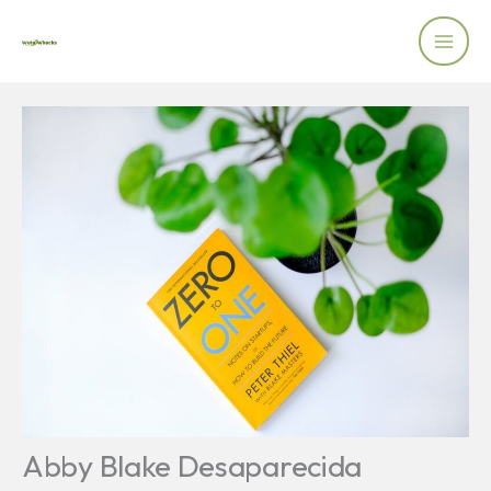
Skip
to
content
Abby Blake Desaparecida