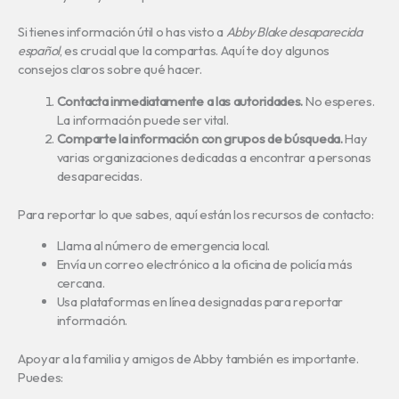
Si tienes información útil o has visto a
Abby Blake desaparecida
español
, es crucial que la compartas. Aquí te doy algunos
consejos claros sobre qué hacer.
Contacta inmediatamente a las autoridades.
No esperes.
La información puede ser vital.
Comparte la información con grupos de búsqueda.
Hay
varias organizaciones dedicadas a encontrar a personas
desaparecidas.
Para reportar lo que sabes, aquí están los recursos de contacto:
Llama al número de emergencia local.
Envía un correo electrónico a la oficina de policía más
cercana.
Usa plataformas en línea designadas para reportar
información.
Apoyar a la familia y amigos de Abby también es importante.
Puedes: