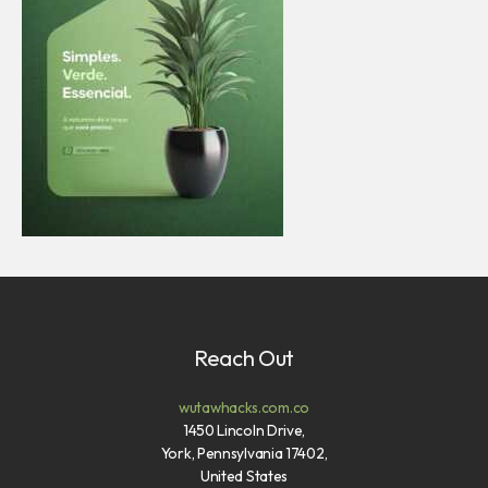
Reach Out
wutawhacks.com.co
1450 Lincoln Drive,
York, Pennsylvania 17402,
United States