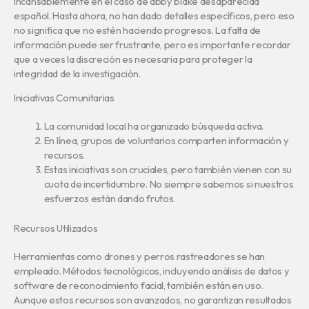
incansablemente en el caso de abby blake desaparecida
español. Hasta ahora, no han dado detalles específicos, pero eso
no significa que no estén haciendo progresos. La falta de
información puede ser frustrante, pero es importante recordar
que a veces la discreción es necesaria para proteger la
integridad de la investigación.
Iniciativas Comunitarias
La comunidad local ha organizado búsqueda activa.
En línea, grupos de voluntarios comparten información y
recursos.
Estas iniciativas son cruciales, pero también vienen con su
cuota de incertidumbre. No siempre sabemos si nuestros
esfuerzos están dando frutos.
Recursos Utilizados
Herramientas como drones y perros rastreadores se han
empleado. Métodos tecnológicos, incluyendo análisis de datos y
software de reconocimiento facial, también están en uso.
Aunque estos recursos son avanzados, no garantizan resultados