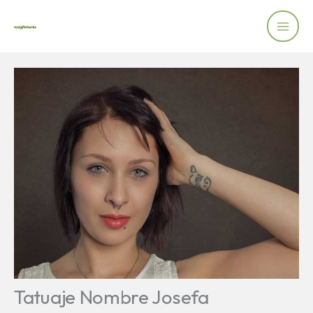
Skip
to
content
Tatuaje Nombre Josefa