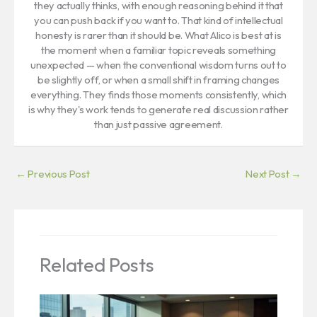
they actually thinks, with enough reasoning behind it that
you can push back if you want to. That kind of intellectual
honesty is rarer than it should be. What Alico is best at is
the moment when a familiar topic reveals something
unexpected — when the conventional wisdom turns out to
be slightly off, or when a small shift in framing changes
everything. They finds those moments consistently, which
is why they's work tends to generate real discussion rather
than just passive agreement.
←
Previous Post
Next Post
→
Related Posts