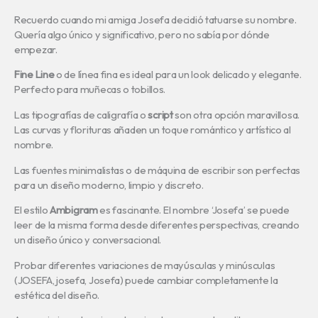
Recuerdo cuando mi amiga Josefa decidió tatuarse su nombre.
Quería algo único y significativo, pero no sabía por dónde
empezar.
Fine Line
o de línea fina es ideal para un look delicado y elegante.
Perfecto para muñecas o tobillos.
Las tipografías de caligrafía o
script
son otra opción maravillosa.
Las curvas y florituras añaden un toque romántico y artístico al
nombre.
Las fuentes minimalistas o de máquina de escribir son perfectas
para un diseño moderno, limpio y discreto.
El estilo
Ambigram
es fascinante. El nombre ‘Josefa’ se puede
leer de la misma forma desde diferentes perspectivas, creando
un diseño único y conversacional.
Probar diferentes variaciones de mayúsculas y minúsculas
(JOSEFA, josefa, Josefa) puede cambiar completamente la
estética del diseño.