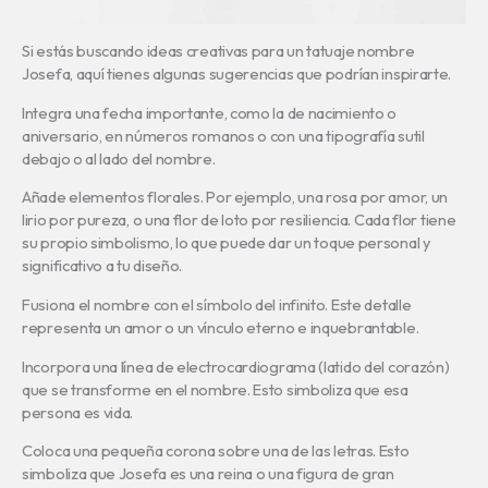
Si estás buscando ideas creativas para un tatuaje nombre
Josefa, aquí tienes algunas sugerencias que podrían inspirarte.
Integra una fecha importante, como la de nacimiento o
aniversario, en números romanos o con una tipografía sutil
debajo o al lado del nombre.
Añade elementos florales. Por ejemplo, una rosa por amor, un
lirio por pureza, o una flor de loto por resiliencia. Cada flor tiene
su propio simbolismo, lo que puede dar un toque personal y
significativo a tu diseño.
Fusiona el nombre con el símbolo del infinito. Este detalle
representa un amor o un vínculo eterno e inquebrantable.
Incorpora una línea de electrocardiograma (latido del corazón)
que se transforme en el nombre. Esto simboliza que esa
persona es vida.
Coloca una pequeña corona sobre una de las letras. Esto
simboliza que Josefa es una reina o una figura de gran