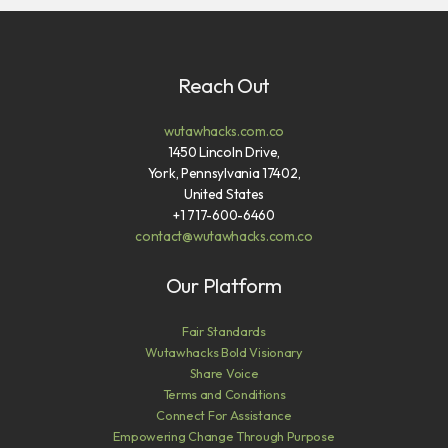
Reach Out
wutawhacks.com.co
1450 Lincoln Drive,
York, Pennsylvania 17402,
United States
+1 717-600-6460
contact@wutawhacks.com.co
Our Platform
Fair Standards
Wutawhacks Bold Visionary
Share Voice
Terms and Conditions
Connect For Assistance
Empowering Change Through Purpose