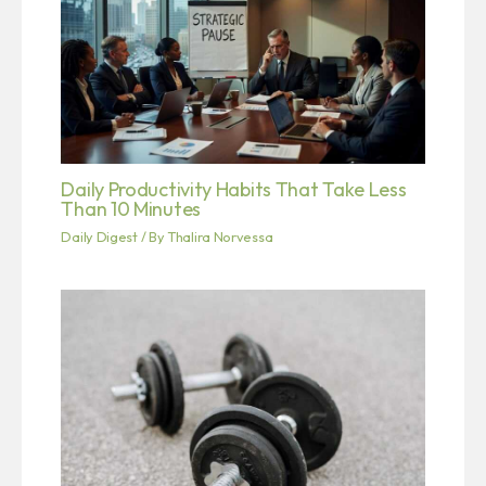
Daily Productivity Habits That Take Less
Than 10 Minutes
Daily Digest
/ By
Thalira Norvessa