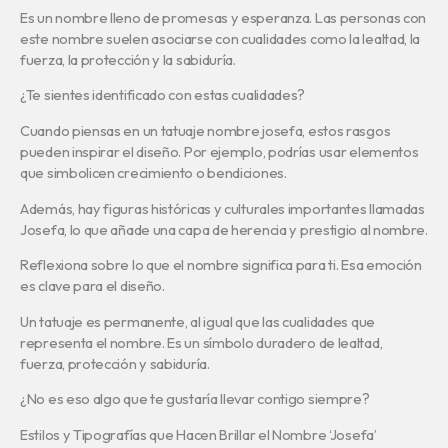
Es un nombre lleno de promesas y esperanza. Las personas con
este nombre suelen asociarse con cualidades como la lealtad, la
fuerza, la protección y la sabiduría.
¿Te sientes identificado con estas cualidades?
Cuando piensas en un tatuaje nombre josefa, estos rasgos
pueden inspirar el diseño. Por ejemplo, podrías usar elementos
que simbolicen crecimiento o bendiciones.
Además, hay figuras históricas y culturales importantes llamadas
Josefa, lo que añade una capa de herencia y prestigio al nombre.
Reflexiona sobre lo que el nombre significa para ti. Esa emoción
es clave para el diseño.
Un tatuaje es permanente, al igual que las cualidades que
representa el nombre. Es un símbolo duradero de lealtad,
fuerza, protección y sabiduría.
¿No es eso algo que te gustaría llevar contigo siempre?
Estilos y Tipografías que Hacen Brillar el Nombre ‘Josefa’