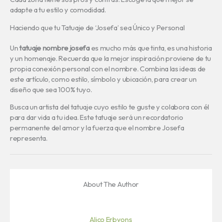
adapte a tu estilo y comodidad.
Haciendo que tu Tatuaje de ‘Josefa’ sea Único y Personal
Un
tatuaje nombre josefa
es mucho más que tinta, es una historia
y un homenaje. Recuerda que la mejor inspiración proviene de tu
propia conexión personal con el nombre. Combina las ideas de
este artículo, como estilo, símbolo y ubicación, para crear un
diseño que sea 100% tuyo.
Busca un artista del tatuaje cuyo estilo te guste y colabora con él
para dar vida a tu idea. Este tatuaje será un recordatorio
permanente del amor y la fuerza que el nombre Josefa
representa.
About The Author
Alico Erbyons