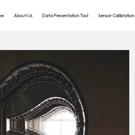
me
About Us
Data Presentation Tool
Sensor Calibration