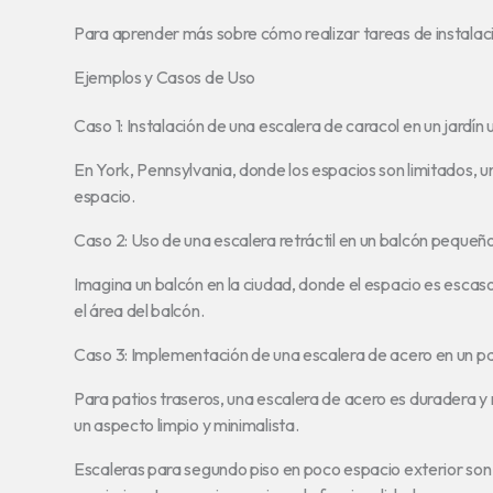
Para aprender más sobre cómo realizar tareas de instala
Ejemplos y Casos de Uso
Caso 1: Instalación de una escalera de caracol en un jardín
En York, Pennsylvania, donde los espacios son limitados, 
espacio.
Caso 2: Uso de una escalera retráctil en un balcón pequeño
Imagina un balcón en la ciudad, donde el espacio es escaso
el área del balcón.
Caso 3: Implementación de una escalera de acero en un pa
Para patios traseros, una escalera de acero es duradera y
un aspecto limpio y minimalista.
Escaleras para segundo piso en poco espacio exterior son 