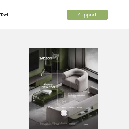
Support
 Tool