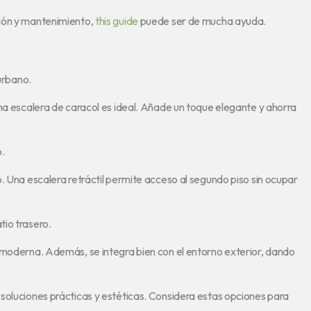
ción y mantenimiento,
this guide
puede ser de mucha ayuda.
 urbano.
una escalera de caracol es ideal. Añade un toque elegante y ahorra
.
. Una escalera retráctil permite acceso al segundo piso sin ocupar
tio trasero.
 moderna. Además, se integra bien con el entorno exterior, dando
soluciones prácticas y estéticas. Considera estas opciones para