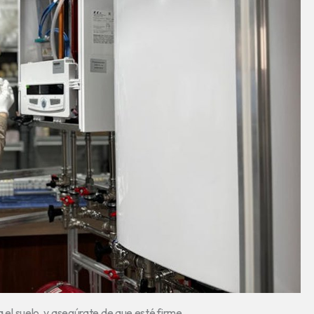
a el suelo, y asegúrate de que esté firme.