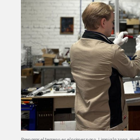
Preparar el terreno es el primer paso. Limpia la zona, nivel