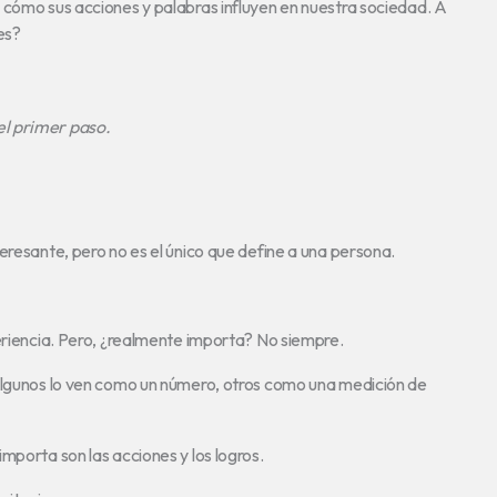
 cómo sus acciones y palabras influyen en nuestra sociedad. A
es?
el primer paso.
eresante, pero no es el único que define a una persona.
periencia. Pero, ¿realmente importa? No siempre.
 Algunos lo ven como un número, otros como una medición de
mporta son las acciones y los logros.