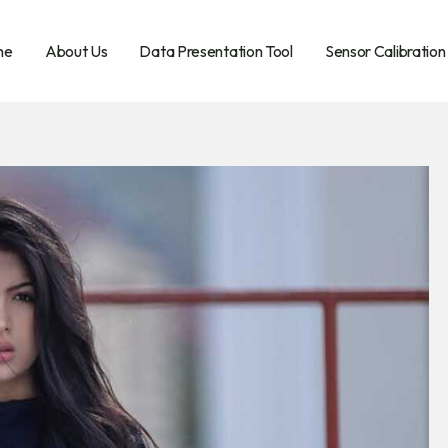
me
About Us
Data Presentation Tool
Sensor Calibration