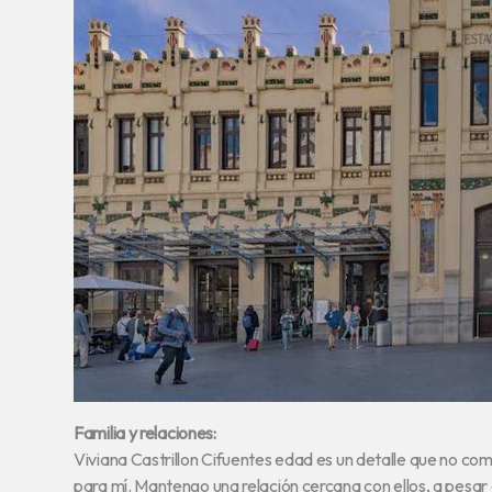
Familia y relaciones:
Viviana Castrillon Cifuentes edad es un detalle que no co
para mí. Mantengo una relación cercana con ellos, a pesar 