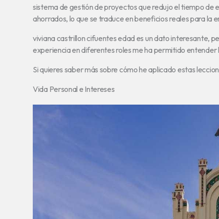
sistema de gestión de proyectos que redujo el tiempo de e
ahorrados, lo que se traduce en beneficios reales para la e
viviana castrillon cifuentes edad es un dato interesante, p
experiencia en diferentes roles me ha permitido entender 
Si quieres saber más sobre cómo he aplicado estas lecciones
Vida Personal e Intereses