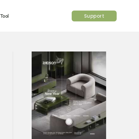
Support
 Tool