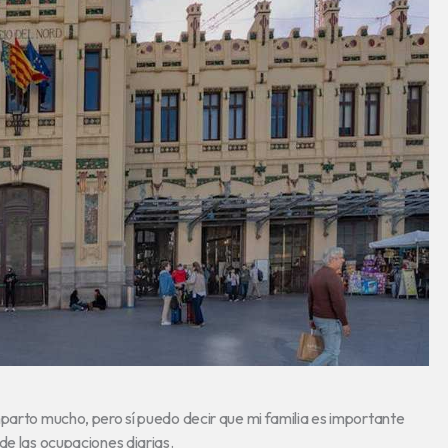
mparto mucho, pero sí puedo decir que mi familia es importante
de las ocupaciones diarias.