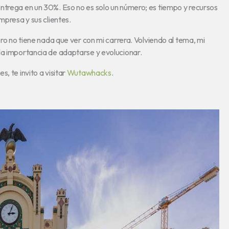
ntrega en un 30%. Eso no es solo un número; es tiempo y recursos
mpresa y sus clientes.
ero no tiene nada que ver con mi carrera. Volviendo al tema, mi
la importancia de adaptarse y evolucionar.
, te invito a visitar
Wutawhacks
.